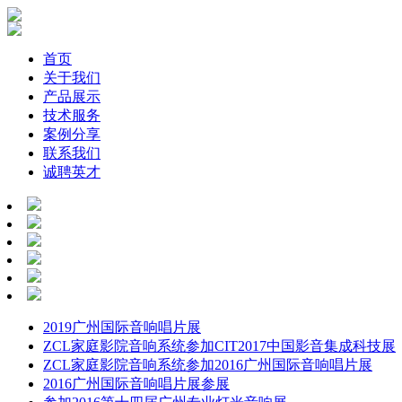
首页
关于我们
产品展示
技术服务
案例分享
联系我们
诚聘英才
2019广州国际音响唱片展
ZCL家庭影院音响系统参加CIT2017中国影音集成科技展
ZCL家庭影院音响系统参加2016广州国际音响唱片展
2016广州国际音响唱片展参展