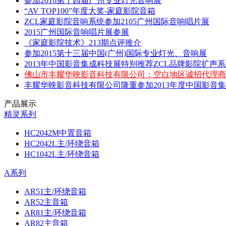
参加2016第十四届广州专业灯光音响展
“AV TOP100”年度大奖-家庭影院音箱
ZCL家庭影院音响系统参加2105广州国际音响唱片展
2015广州国际音响唱片展参展
《家庭影院技术》213期点评推介
参加2015第十三届中国(广州)国际专业灯光、音响展
2013年中国影音集成科技展特别推荐ZCL品牌影院扩声
佛山市丰耀华映影音科技有限公司：空白地区诚招代理商
丰耀华映影音科技有限公司隆重参加2013年度中国影音
产品展示
精灵系列
HC2042M中置音箱
HC2042L主/环绕音箱
HC1042L主/环绕音箱
A系列
AR51主/环绕音箱
AR52主音箱
AR81主/环绕音箱
AR82主音箱