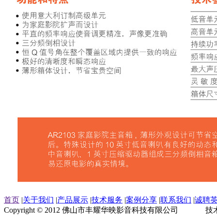
首页
|
关于我们
|
产品展示
|
技术服务
|
案例分享
|
联系我们
|
诚聘
Copyright © 2012 佛山市丰耀华映影音科技有限公